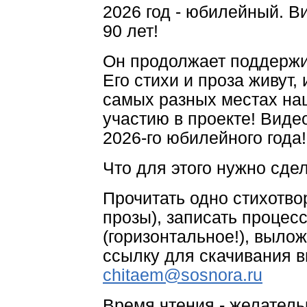
2026 год - юбилейный. В
90 лет!
Он продолжает поддержива
Его стихи и проза живут,
самых разных местах на
участию в проекте! Виде
2026-го юбилейного года!
Что для этого нужно сдел
Прочитать одно стихотво
прозы), записать процес
(горизонтальное!), выло
ссылку для скачивания в
chitaem@sosnora.ru
Время чтения - желатель