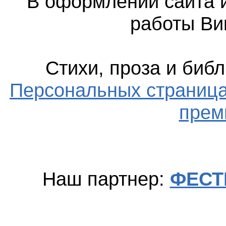
В оформлении сайта 
работы Ви
Стихи, проза и би
Персональных страница
прем
Наш партнер:
ФЕСТ