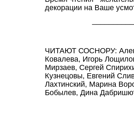
декорации на Ваше усмо
__________
ЧИТАЮТ СОСНОРУ: Алекс
Ковалева, Игорь Лощило
Мирзаев, Сергей Спирих
Кузнецовы, Евгений Сли
Лахтинский, Марина Вор
Бобылев, Дина Дабришют