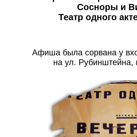
Сосноры и В
Театр одного акте
Афиша была сорвана у вхо
на ул. Рубинштейна,