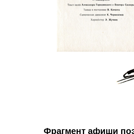
Фрагмент афиши поэ