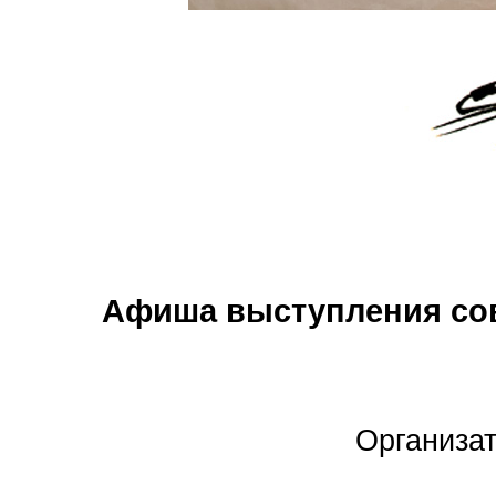
Афиша выступления сов
Организат