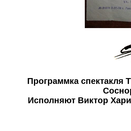
Программка спектакля Т
Соснор
Исполняют Виктор Хари