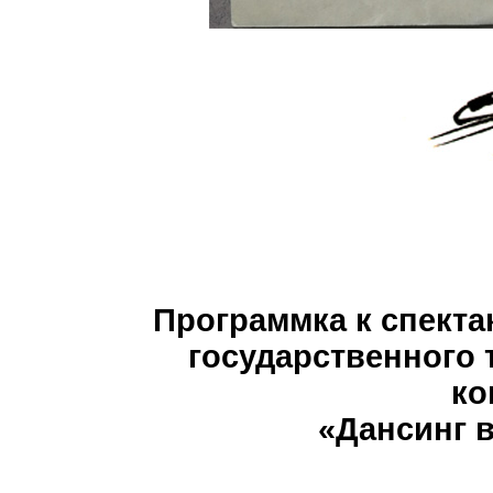
Программка к спекта
государственного 
ко
«Дансинг в