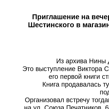
Приглашение на вече
Шестинского в магазин
Из архива Нины 
Это выступление Виктора С
его первой книги с
Книга продавалась т
по
Организовал встречу тогд
на ул. Союза Печатников, 