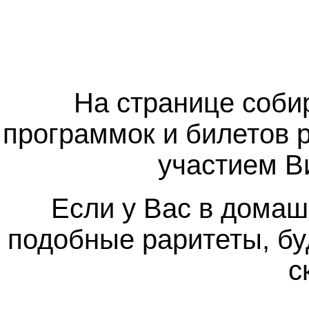
На странице соби
программок и билетов 
участием В
Если у Вас в дома
подобные раритеты, б
с