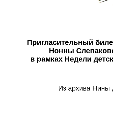
Пригласительный биле
Нонны Слепаково
в рамках Недели детск
Из архива Нины 